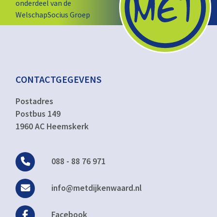
onderdeel van de
WelschapSocius Groep
CONTACTGEGEVENS
Postadres
Postbus 149
1960 AC Heemskerk
088 - 88 76 971
info@metdijkenwaard.nl
Facebook