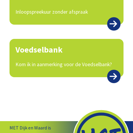
Inloopspreekuur zonder afspraak
Voedselbank
Kom ik in aanmerking voor de Voedselbank?
MET Dijk en Waard is