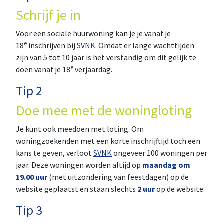
Schrijf je in
Voor een sociale huurwoning kan je je vanaf je
e
18
inschrijven bij
SVNK
. Omdat er lange wachttijden
zijn van 5 tot 10 jaar is het verstandig om dit gelijk te
e
doen vanaf je 18
verjaardag.
Tip 2
Doe mee met de woningloting
Je kunt ook meedoen met loting. Om
woningzoekenden met een korte inschrijftijd toch een
kans te geven, verloot
SVNK
ongeveer 100 woningen per
jaar. Deze woningen worden altijd op
maandag om
19.00 uur
(met uitzondering van feestdagen) op de
website geplaatst en staan slechts
2 uur
op de website.
Tip 3