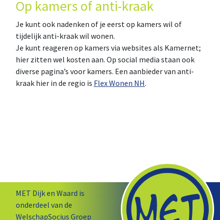
Op kamers of anti-kraak
Je kunt ook nadenken of je eerst op kamers wil of
tijdelijk anti-kraak wil wonen.
Je kunt reageren op kamers via websites als Kamernet;
hier zitten wel kosten aan. Op social media staan ook
diverse pagina’s voor kamers. Een aanbieder van anti-
kraak hier in de regio is
Flex Wonen NH
.
MET Dijk en Waard is
onderdeel van de
WelschapSocius Groep