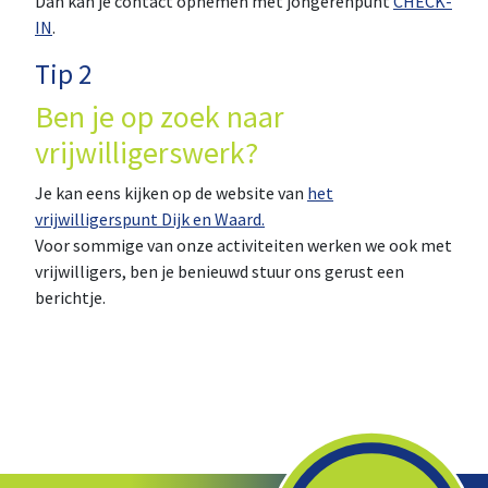
Dan kan je contact opnemen met jongerenpunt
CHECK-
IN
.
Tip 2
Ben je op zoek naar
vrijwilligerswerk?
Je kan eens kijken op de website van
het
vrijwilligerspunt Dijk en Waard.
Voor sommige van onze activiteiten werken we ook met
vrijwilligers, ben je benieuwd stuur ons gerust een
berichtje.