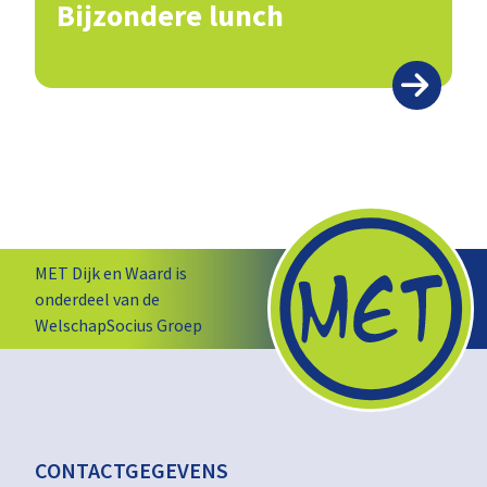
Bijzondere lunch
MET Dijk en Waard is
onderdeel van de
WelschapSocius Groep
CONTACTGEGEVENS