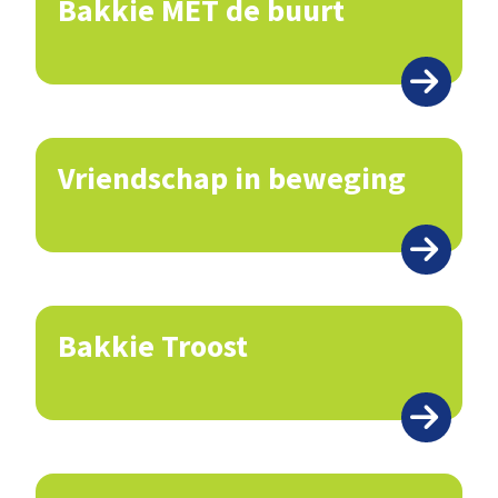
Bakkie MET de buurt
Vriendschap in beweging
Bakkie Troost