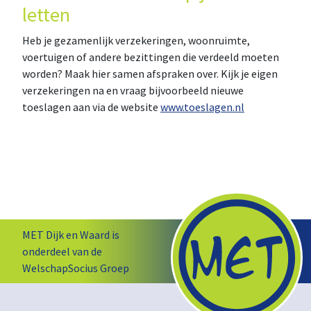
letten
Heb je gezamenlijk verzekeringen, woonruimte,
voertuigen of andere bezittingen die verdeeld moeten
worden? Maak hier samen afspraken over. Kijk je eigen
verzekeringen na en vraag bijvoorbeeld nieuwe
toeslagen aan via de website
www.toeslagen.nl
MET Dijk en Waard is
onderdeel van de
WelschapSocius Groep