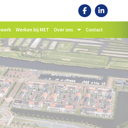
rswerk
Werken bij MET
Over ons
Contact