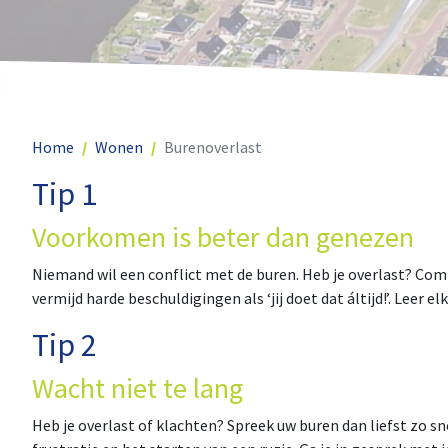
Home
Wonen
Burenoverlast
Tip 1
Voorkomen is beter dan genezen
Niemand wil een conflict met de buren. Heb je overlast? Co
vermijd harde beschuldigingen als ‘jij doet dat áltijd!’. Leer 
Tip 2
Wacht niet te lang
Heb je overlast of klachten? Spreek uw buren dan liefst zo s